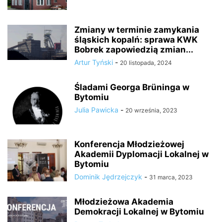
Zmiany w terminie zamykania
śląskich kopalń: sprawa KWK
Bobrek zapowiedzią zmian...
Artur Tyński
-
20 listopada, 2024
Śladami Georga Brüninga w
Bytomiu
Julia Pawicka
-
20 września, 2023
Konferencja Młodzieżowej
Akademii Dyplomacji Lokalnej w
Bytomiu
Dominik Jędrzejczyk
-
31 marca, 2023
Młodzieżowa Akademia
Demokracji Lokalnej w Bytomiu