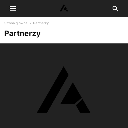
Strona główna
Partnerzy
Partnerzy