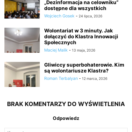
„Dezinformacja na celowniku”
dostępne dla wszystkich
Wojciech Gosek
-
24 lipca, 2026
Wolontariat w 3 minuty. Jak
dołączyć do Klastra Innowacji
Społecznych
Maciej Malik
-
13 maja, 2026
Gliwiccy superbohaterowie. Kim
są wolontariusze Klastra?
Roman Terbalyan
-
12 marca, 2026
BRAK KOMENTARZY DO WYŚWIETLENIA
Odpowiedz