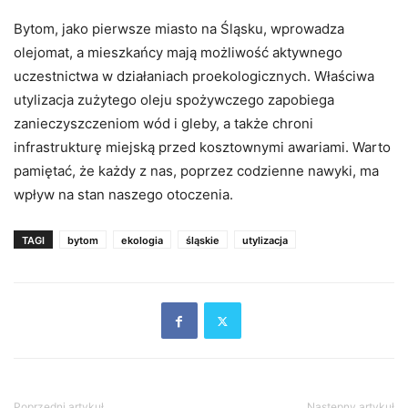
Bytom, jako pierwsze miasto na Śląsku, wprowadza
olejomat, a mieszkańcy mają możliwość aktywnego
uczestnictwa w działaniach proekologicznych. Właściwa
utylizacja zużytego oleju spożywczego zapobiega
zanieczyszczeniom wód i gleby, a także chroni
infrastrukturę miejską przed kosztownymi awariami. Warto
pamiętać, że każdy z nas, poprzez codzienne nawyki, ma
wpływ na stan naszego otoczenia.
TAGI
bytom
ekologia
śląskie
utylizacja
Poprzedni artykuł
Następny artykuł