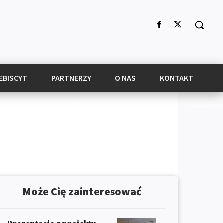
EBISCYT
PARTNERZY
O NAS
KONTAKT
Może Cię zainteresować