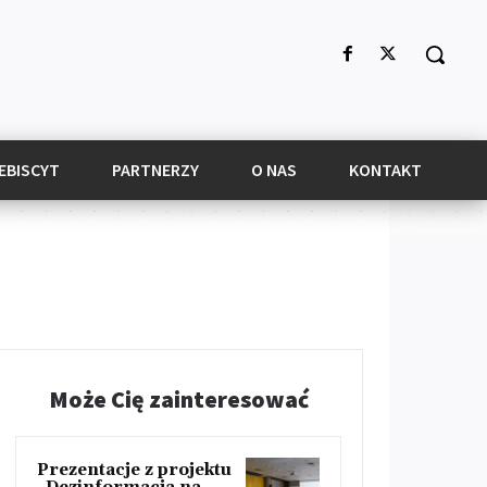
EBISCYT
PARTNERZY
O NAS
KONTAKT
Może Cię zainteresować
Prezentacje z projektu