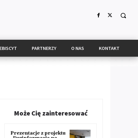
EBISCYT
PARTNERZY
O NAS
KONTAKT
Może Cię zainteresować
Prezentacje z projektu