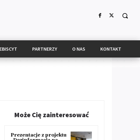
EBISCYT
PARTNERZY
O NAS
KONTAKT
Może Cię zainteresować
Prezentacje z projektu