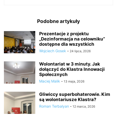
Podobne artykuły
Prezentacje z projektu
„Dezinformacja na celowniku”
dostępne dla wszystkich
Wojciech Gosek
-
24 lipca, 2026
Wolontariat w 3 minuty. Jak
dołączyć do Klastra Innowacji
Społecznych
Maciej Malik
-
13 maja, 2026
Gliwiccy superbohaterowie. Kim
są wolontariusze Klastra?
Roman Terbalyan
-
12 marca, 2026