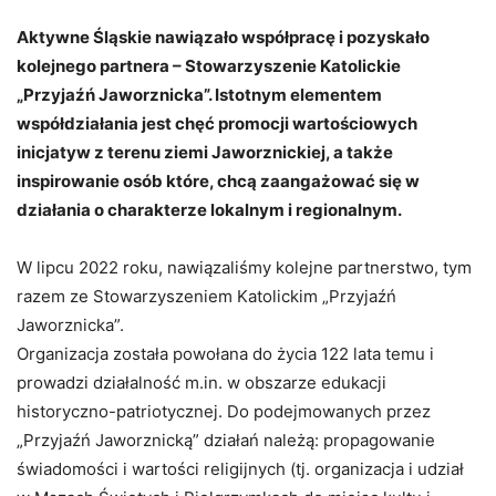
Aktywne Śląskie nawiązało współpracę i pozyskało
kolejnego partnera – Stowarzyszenie Katolickie
„Przyjaźń Jaworznicka”. Istotnym elementem
współdziałania jest chęć promocji wartościowych
inicjatyw z terenu ziemi Jaworznickiej, a także
inspirowanie osób które, chcą zaangażować się w
działania o charakterze lokalnym i regionalnym.
W lipcu 2022 roku, nawiązaliśmy kolejne partnerstwo, tym
razem ze Stowarzyszeniem Katolickim „Przyjaźń
Jaworznicka”.
Organizacja została powołana do życia 122 lata temu i
prowadzi działalność m.in. w obszarze edukacji
historyczno-patriotycznej. Do podejmowanych przez
„Przyjaźń Jaworznicką” działań należą: propagowanie
świadomości i wartości religijnych (tj. organizacja i udział