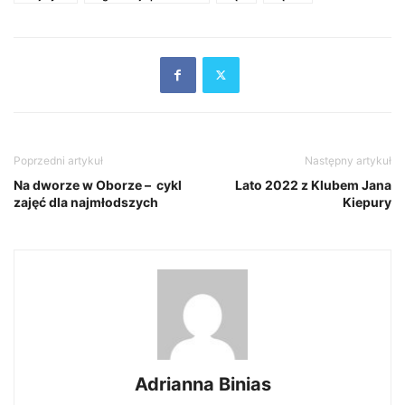
Poprzedni artykuł
Następny artykuł
Na dworze w Oborze – cykl
Lato 2022 z Klubem Jana
zajęć dla najmłodszych
Kiepury
Adrianna Binias