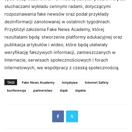
słuchaczami wykładu cennymi radami, dotyczącymi
rozpoznawania fake newsów oraz podał przykłady
dezinformacji zanotowanej w ostatnich tygodniach.
Przybliżył założenia Fake News Academy, której
rezultatami będą: stworzenie platformy edukacyjnej oraz
publikacja artykułów i wideo, które będą ułatwiały
weryfikację fałszywych informacji, zamieszczanych w
Internecie, serwisach społecznościowych i forach
internetowych, we współpracy z czeską społecznością.
TAGI
Fake News Academy
inicjatywa
Internet Safety
konferencja
partnerstwo
śląsk
śląskie