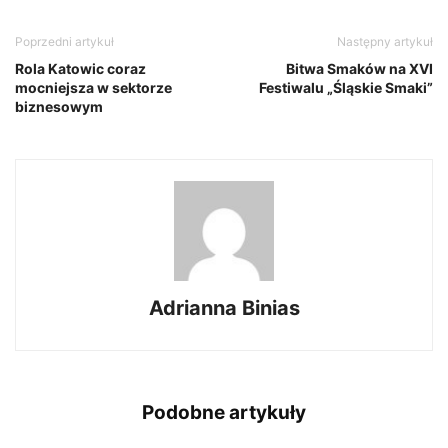
Poprzedni artykuł
Następny artykuł
Rola Katowic coraz
Bitwa Smaków na XVI
mocniejsza w sektorze
Festiwalu „Śląskie Smaki”
biznesowym
Adrianna Binias
Podobne artykuły