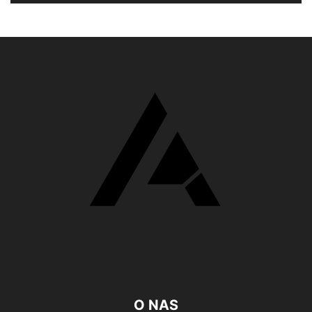
O NAS