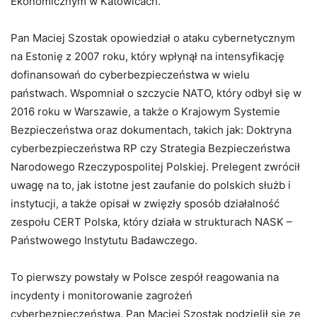
Ekonomicznym w Katowicach.
Pan Maciej Szostak opowiedział o ataku cybernetycznym
na Estonię z 2007 roku, który wpłynął na intensyfikację
dofinansowań do cyberbezpieczeństwa w wielu
państwach. Wspomniał o szczycie NATO, który odbył się w
2016 roku w Warszawie, a także o Krajowym Systemie
Bezpieczeństwa oraz dokumentach, takich jak: Doktryna
cyberbezpieczeństwa RP czy Strategia Bezpieczeństwa
Narodowego Rzeczypospolitej Polskiej. Prelegent zwrócił
uwagę na to, jak istotne jest zaufanie do polskich służb i
instytucji, a także opisał w zwięzły sposób działalność
zespołu CERT Polska, który działa w strukturach NASK –
Państwowego Instytutu Badawczego.
To pierwszy powstały w Polsce zespół reagowania na
incydenty i monitorowanie zagrożeń
cyberbezpieczeństwa. Pan Maciej Szostak podzielił się ze