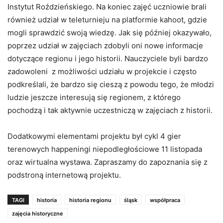
Instytut Roździeńskiego. Na koniec zajęć uczniowie brali
również udział w teleturnieju na platformie kahoot, gdzie
mogli sprawdzić swoją wiedzę. Jak się później okazywało,
poprzez udział w zajęciach zdobyli oni nowe informacje
dotyczące regionu i jego historii. Nauczyciele byli bardzo
zadowoleni z możliwości udziału w projekcie i często
podkreślali, że bardzo się cieszą z powodu tego, że młodzi
ludzie jeszcze interesują się regionem, z którego
pochodzą i tak aktywnie uczestniczą w zajęciach z historii.
Dodatkowymi elementami projektu był cykl 4 gier
terenowych happeningi niepodległościowe 11 listopada
oraz wirtualna wystawa. Zapraszamy do zapoznania się z
podstroną internetową projektu.
TAGI
historia
historia regionu
śląsk
współpraca
zajęcia historyczne