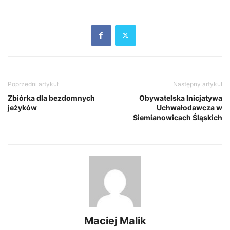
Poprzedni artykuł
Następny artykuł
Zbiórka dla bezdomnych
Obywatelska Inicjatywa
jeżyków
Uchwałodawcza w
Siemianowicach Śląskich
Maciej Malik