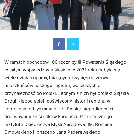
W ramach obchodów 100 rocznicy III Powstania Śląskiego
w całym województwie śląskim w 2021 roku odbyło się
wiele działań upamiętniających zwycięskie zrywy
mieszkańców naszego regionu, walczących o
przynależność do Polski. Jednym z nich był projekt Śląskie
Drogi Niepodległej, poświęcony historii regionu w
kontekście odzyskania przez Polskę niepodległości i
finansowany ze środków Funduszu Patriotycznego
Instytutu Dziedzictwa Myśli Narodowej IM. Romana
Dmowskiego i Ignacego Jana Paderewskiego.