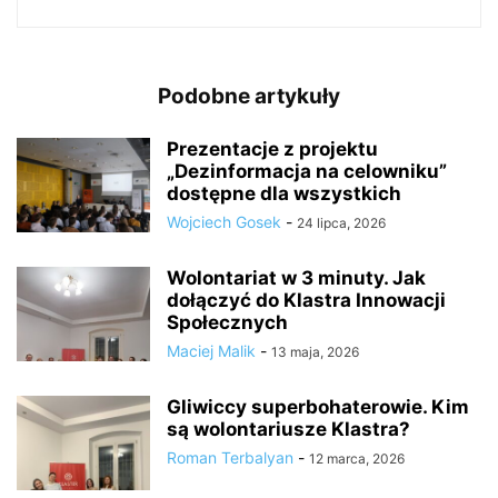
Podobne artykuły
Prezentacje z projektu
„Dezinformacja na celowniku”
dostępne dla wszystkich
Wojciech Gosek
-
24 lipca, 2026
Wolontariat w 3 minuty. Jak
dołączyć do Klastra Innowacji
Społecznych
Maciej Malik
-
13 maja, 2026
Gliwiccy superbohaterowie. Kim
są wolontariusze Klastra?
Roman Terbalyan
-
12 marca, 2026