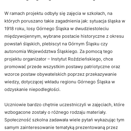
W ramach projektu odbyły się zajęcia w szkołach, na
których poruszano takie zagadnienia jak: sytuacja śląska w
1918 roku, losy Górnego Śląska w dwudziestoleciu
międzywojennym, wybrane postacie historyczne z okresu
powstań śląskich, plebiscyt na Górnym Śląsku czy
autonomia Województwa Śląskiego. Za pomocą tego
projektu organizator – Instytut Roździeńskiego, chce
promować przede wszystkim postawy patriotyczne oraz
wzorce postaw obywatelskich poprzez przekazywanie
wiedzy, dotyczącej wkładu regionu Górnego Śląska w
odzyskanie niepodległości.
Uczniowie bardzo chętnie uczestniczyli w zajęciach, które
wzbogacone zostały o różnego rodzaju materiały.
Społeczność szkolna zadawała wiele pytań wykazując tym
samym zainteresowanie tematyką prezentowaną przez