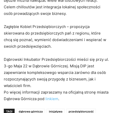
będzie można nawiązać wiele wartościowych relacji.
Celem chilloutów jest integracja lokalnej społeczności
osób prowadzących swoje biznesy.
Zagłębie Kobiet Przedsiębiorczych – propozycja
skierowana do przedsiębiorczych pań z regionu, które
chcą się poznać, wymienić doświadczeniami i wspierać w
swoich przedsięwzięciach.
Dąbrowski Inkubator Przedsiębiorczości mieści się przy ul.
3-go Maja 22 w Dąbrowie Górniczej. Misją DIP jest
zapewnianie kompleksowego wsparcia zarówno dla osób
rozpoczynających swoją przygodę z biznesem, jak i
właścicieli firm.
Po więcej informacji zapraszamy na oficjalną stronę miasta
Dąbrowa Górnicza pod
linkiem
.
TAGI
dąbrowa górnicza
inicjatywa
przedsiębiorczość