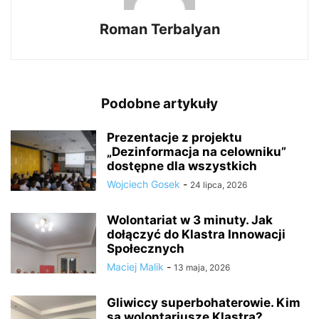
Roman Terbalyan
Podobne artykuły
Prezentacje z projektu
„Dezinformacja na celowniku”
dostępne dla wszystkich
Wojciech Gosek
-
24 lipca, 2026
Wolontariat w 3 minuty. Jak
dołączyć do Klastra Innowacji
Społecznych
Maciej Malik
-
13 maja, 2026
Gliwiccy superbohaterowie. Kim
są wolontariusze Klastra?