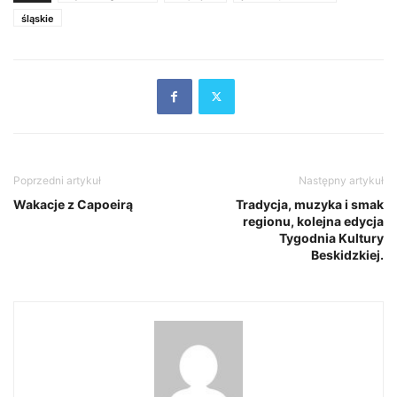
śląskie
Poprzedni artykuł
Następny artykuł
Wakacje z Capoeirą
Tradycja, muzyka i smak
regionu, kolejna edycja
Tygodnia Kultury
Beskidzkiej.