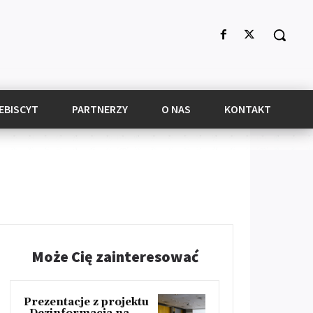
EBISCYT
PARTNERZY
O NAS
KONTAKT
Może Cię zainteresować
Prezentacje z projektu