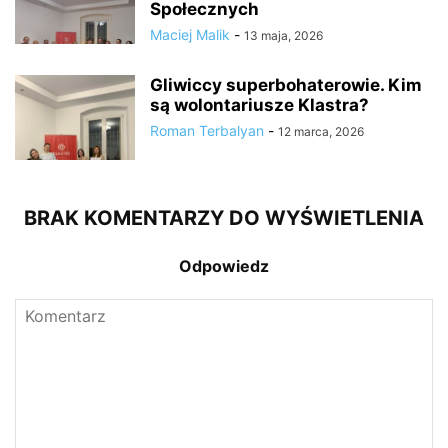
Społecznych
Maciej Malik
-
13 maja, 2026
Gliwiccy superbohaterowie. Kim
są wolontariusze Klastra?
Roman Terbalyan
-
12 marca, 2026
BRAK KOMENTARZY DO WYŚWIETLENIA
Odpowiedz