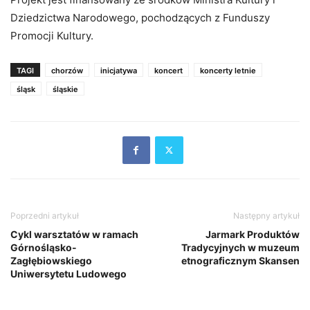
Dziedzictwa Narodowego, pochodzących z Funduszy
Promocji Kultury.
TAGI
chorzów
inicjatywa
koncert
koncerty letnie
śląsk
śląskie
Poprzedni artykuł
Następny artykuł
Cykl warsztatów w ramach
Jarmark Produktów
Górnośląsko-
Tradycyjnych w muzeum
Zagłębiowskiego
etnograficznym Skansen
Uniwersytetu Ludowego