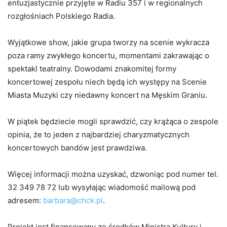
entuzjastycznie przyjęte w Radiu 357 i w regionalnych
rozgłośniach Polskiego Radia.
Wyjątkowe show, jakie grupa tworzy na scenie wykracza
poza ramy zwykłego koncertu, momentami zakrawając o
spektakl teatralny. Dowodami znakomitej formy
koncertowej zespołu niech będą ich występy na Scenie
Miasta Muzyki czy niedawny koncert na Męskim Graniu.
W piątek będziecie mogli sprawdzić, czy krążąca o zespole
opinia, że to jeden z najbardziej charyzmatycznych
koncertowych bandów jest prawdziwa.
Więcej informacji można uzyskać, dzwoniąc pod numer tel.
32 349 78 72 lub wysyłając wiadomość mailową pod
adresem:
barbara@chck.pl
.
Projekt jest finansowany ze środków Ministra Kultury i