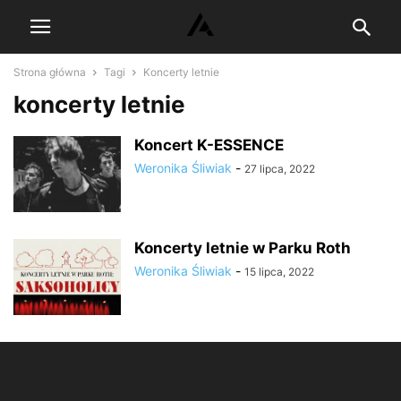
Strona główna
Tagi
Koncerty letnie
koncerty letnie
Koncert K-ESSENCE
Weronika Śliwiak
-
27 lipca, 2022
Koncerty letnie w Parku Roth
Weronika Śliwiak
-
15 lipca, 2022