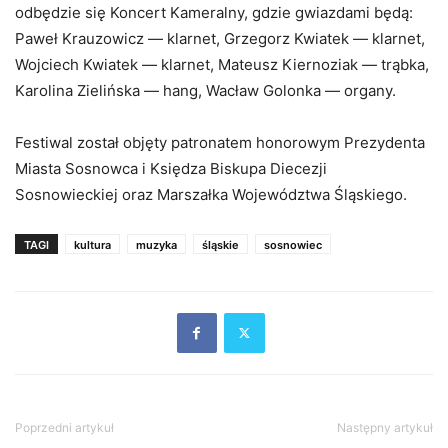
odbędzie się Koncert Kameralny, gdzie gwiazdami będą:
Paweł Krauzowicz — klarnet, Grzegorz Kwiatek — klarnet,
Wojciech Kwiatek — klarnet, Mateusz Kiernoziak — trąbka,
Karolina Zielińska — hang, Wacław Golonka — organy.
Festiwal został objęty patronatem honorowym Prezydenta
Miasta Sosnowca i Księdza Biskupa Diecezji
Sosnowieckiej oraz Marszałka Województwa Śląskiego.
TAGI
kultura
muzyka
śląskie
sosnowiec
Poprzedni artykuł
Następny artykuł