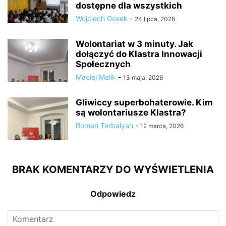
dostępne dla wszystkich
Wojciech Gosek
-
24 lipca, 2026
Wolontariat w 3 minuty. Jak
dołączyć do Klastra Innowacji
Społecznych
Maciej Malik
-
13 maja, 2026
Gliwiccy superbohaterowie. Kim
są wolontariusze Klastra?
Roman Terbalyan
-
12 marca, 2026
BRAK KOMENTARZY DO WYŚWIETLENIA
Odpowiedz