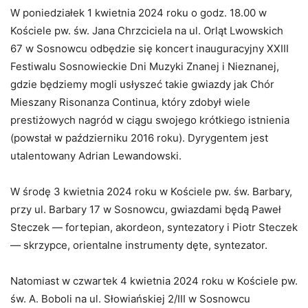
W poniedziałek 1 kwietnia 2024 roku o godz. 18.00 w
Kościele pw. św. Jana Chrzciciela na ul. Orląt Lwowskich
67 w Sosnowcu odbędzie się koncert inauguracyjny XXIII
Festiwalu Sosnowieckie Dni Muzyki Znanej i Nieznanej,
gdzie będziemy mogli usłyszeć takie gwiazdy jak Chór
Mieszany Risonanza Continua, który zdobył wiele
prestiżowych nagród w ciągu swojego krótkiego istnienia
(powstał w październiku 2016 roku). Dyrygentem jest
utalentowany Adrian Lewandowski.
W środę 3 kwietnia 2024 roku w Kościele pw. św. Barbary,
przy ul. Barbary 17 w Sosnowcu, gwiazdami będą Paweł
Steczek — fortepian, akordeon, syntezatory i Piotr Steczek
— skrzypce, orientalne instrumenty dęte, syntezator.
Natomiast w czwartek 4 kwietnia 2024 roku w Kościele pw.
św. A. Boboli na ul. Słowiańskiej 2/III w Sosnowcu