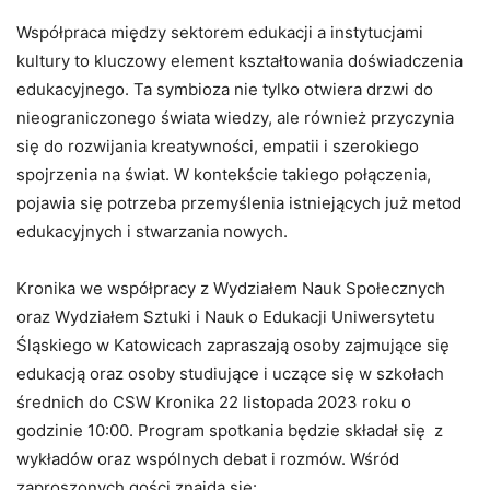
Współpraca między sektorem edukacji a instytucjami
kultury to kluczowy element kształtowania doświadczenia
edukacyjnego. Ta symbioza nie tylko otwiera drzwi do
nieograniczonego świata wiedzy, ale również przyczynia
się do rozwijania kreatywności, empatii i szerokiego
spojrzenia na świat. W kontekście takiego połączenia,
pojawia się potrzeba przemyślenia istniejących już metod
edukacyjnych i stwarzania nowych.
Kronika we współpracy z Wydziałem Nauk Społecznych
oraz Wydziałem Sztuki i Nauk o Edukacji Uniwersytetu
Śląskiego w Katowicach zapraszają osoby zajmujące się
edukacją oraz osoby studiujące i uczące się w szkołach
średnich do CSW Kronika 22 listopada 2023 roku o
godzinie 10:00. Program spotkania będzie składał się z
wykładów oraz wspólnych debat i rozmów. Wśród
zaproszonych gości znajdą się: