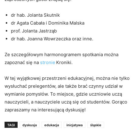
dr hab. Jolanta Skutnik
dr Agata Cabała i Dominika Malska
prof. Jolanta Jastrząb
dr hab. Joanna Wowrzeczka oraz inne.
Ze szczegółowym harmonogramem spotkania można
zapoznać się na
stronie
Kroniki.
W tej wyjątkowej przestrzeni edukacyjnej, można nie tylko
wysłuchać prelegentów, ale także brać czynny udział w
wymianie pomysłów. To miejsce, gdzie uczniowie uczą
nauczycieli, a nauczyciele uczą się od studentów. Gorąco
zapraszamy na interesującą dyskusję!
TAGI
dyskusja
edukacja
inicjatywa
śląskie