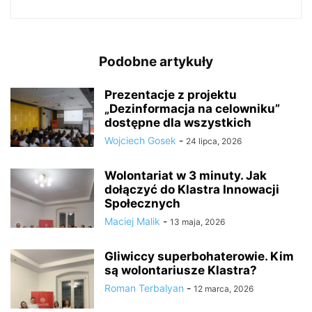
Podobne artykuły
Prezentacje z projektu
„Dezinformacja na celowniku”
dostępne dla wszystkich
Wojciech Gosek
-
24 lipca, 2026
Wolontariat w 3 minuty. Jak
dołączyć do Klastra Innowacji
Społecznych
Maciej Malik
-
13 maja, 2026
Gliwiccy superbohaterowie. Kim
są wolontariusze Klastra?
Roman Terbalyan
-
12 marca, 2026