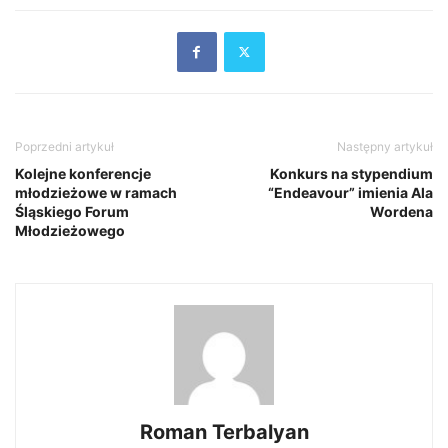
Poprzedni artykuł
Następny artykuł
Kolejne konferencje
Konkurs na stypendium
młodzieżowe w ramach
“Endeavour” imienia Ala
Śląskiego Forum
Wordena
Młodzieżowego
Roman Terbalyan