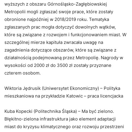
wyższych z obszaru Górnośląsko-Zagłębiowskiej
Metropolii mogli zgłaszać swoje prace, które zostały
obronione najpóźniej w 2018/2019 roku. Tematyka
zgłaszanych prac mogła dotyczyć dowolnych wątków,
które są związane z rozwojem i funkcjonowaniem miast. W
szczególnej mierze kapituła zwracała uwagę na
zagadnienia dotyczące obszarów, które są związane z
działalnością podejmowaną przez Metropolię. Nagrody w
wysokości od 2000 zł do 3500 zł zostały przyznane
czterem osobom.
Wiktoria Jędrusik (Uniwersytet Ekonomiczny) – Polityka
mieszkaniowa na przykładzie Katowic – praca licencjacka
Kuba Kopecki (Politechnika Śląska) – Ma być zielono.
Błękitno-zielona infrastruktura jako element adaptacji
miast do kryzysu klimatycznego oraz rozwoju przestrzeni