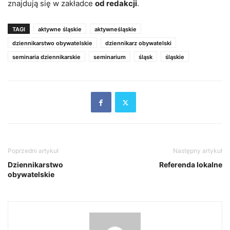
znajdują się w zakładce
od redakcji
.
TAGI
aktywne śląskie
aktywneśląskie
dziennikarstwo obywatelskie
dziennikarz obywatelski
seminaria dziennikarskie
seminarium
śląsk
śląskie
Poprzedni artykuł
Następny artykuł
Dziennikarstwo
Referenda lokalne
obywatelskie