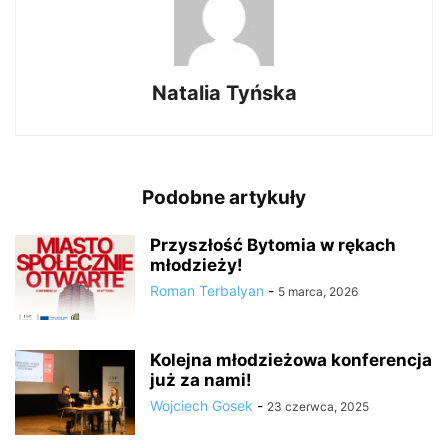
Natalia Tyńska
Podobne artykuły
Przyszłość Bytomia w rękach
młodzieży!
Roman Terbalyan
-
5 marca, 2026
Kolejna młodzieżowa konferencja
już za nami!
Wojciech Gosek
-
23 czerwca, 2025