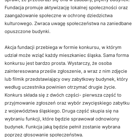
Fundacja promuje aktywizację lokalnej społeczności oraz
zaangażowanie społeczne w ochronę dziedzictwa
kulturowego. Zwraca uwagę społeczeństwa na zaniedbane
opuszczone budynki.
Akcja fundacji przebiega w formie konkursu, w którym
udział może wziąć każdy mieszkaniec śląska. Sama forma
konkursu jest bardzo prosta. Wystarczy, że osoba
zainteresowana prześle zgłoszenie, a wraz z nim zdjęcie
lub filmik przedstawiający owy zabytkowy budynek, który
według uczestnika powinien otrzymać drugie życie.
Konkurs składa się z dwóch części- pierwsza część to
przyjmowanie zgłoszeń oraz wybór zwycięskiego zabytku
z województwa śląskiego. Druga część skupia się na
wybraniu funkcji, które będzie sprawował odnowiony
budynek. Funkcja jaką będzie pełnił zostanie wybrana
poprzez głosowanie społeczeństwa.