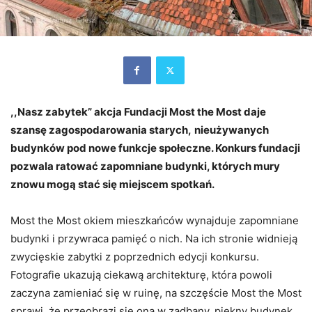
,,Nasz zabytek” akcja Fundacji Most the Most daje
szansę zagospodarowania starych,
nieużywanych
budynków pod nowe funkcje społeczne. Konkurs fundacji
pozwala ratować zapomniane budynki, których mury
znowu mogą stać się miejscem spotkań.
Most the Most okiem mieszkańców wynajduje zapomniane
budynki i przywraca pamięć o nich. Na ich stronie widnieją
zwycięskie zabytki z poprzednich edycji konkursu.
Fotografie ukazują ciekawą architekturę, która powoli
zaczyna zamieniać się w ruinę, na szczęście Most the Most
sprawi, że przeobrazi się ona w zadbany, piękny budynek.