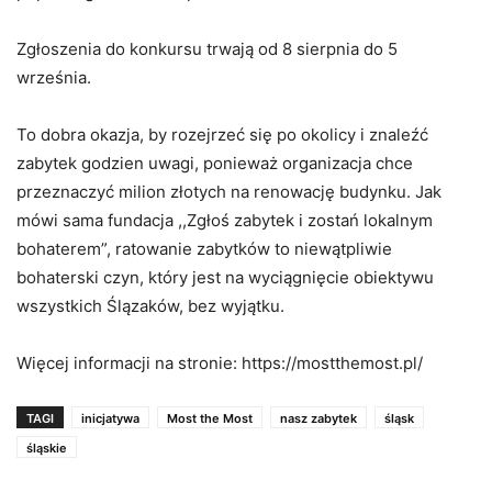
Zgłoszenia do konkursu trwają od 8 sierpnia do 5
września.
To dobra okazja, by rozejrzeć się po okolicy i znaleźć
zabytek godzien uwagi, ponieważ organizacja chce
przeznaczyć milion złotych na renowację budynku. Jak
mówi sama fundacja ,,Zgłoś zabytek i zostań lokalnym
bohaterem”, ratowanie zabytków to niewątpliwie
bohaterski czyn, który jest na wyciągnięcie obiektywu
wszystkich Ślązaków, bez wyjątku.
Więcej informacji na stronie: https://mostthemost.pl/
TAGI
inicjatywa
Most the Most
nasz zabytek
śląsk
śląskie