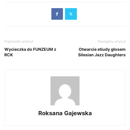
Poprzedni artykuł
Następny artykuł
Wycieczka do FUNZEUM z
Otwarcie etiudy głosem
RCK
Silesian Jazz Daughters
Roksana Gajewska