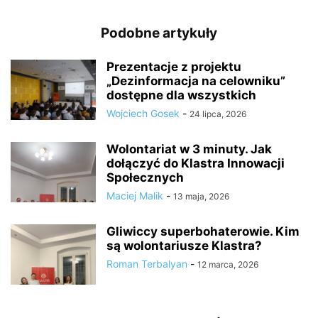
Podobne artykuły
Prezentacje z projektu
„Dezinformacja na celowniku”
dostępne dla wszystkich
Wojciech Gosek
-
24 lipca, 2026
Wolontariat w 3 minuty. Jak
dołączyć do Klastra Innowacji
Społecznych
Maciej Malik
-
13 maja, 2026
Gliwiccy superbohaterowie. Kim
są wolontariusze Klastra?
Roman Terbalyan
-
12 marca, 2026