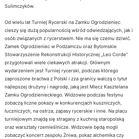
Sulimczyków.
Od wielu lat Turniej Rycerski na Zamku Ogrodzieniec
cieszy się dużą popularnością wśród odwiedzających, jak i
osób związanych z rycerstwem. Nie ma się czemu dziwić.
Zamek Ogrodzieniec w Podzamczu oraz Bytomskie
Stowarzyszenie Rekonstrukcji Historycznej „Leo Corde”
przygotowali wiele ciekawych atrakcji. Głównym
wydarzeniem jest Turniej rycerski, podczas którego
zaproszone bractwa z Polski i zza granicy walczą o tytuł
najlepszej drużyny i nagrodę, jaką jest Miecz Kasztelana
Zamku Ogrodzienieckiego. Widzowie podczas festynu
zobaczą liczne pokazy w konkurencjach kuszniczych,
łuczniczych, na ostrza, zapasy rycerskie i inne. Na placu
turniejowym znajdą się stragany z kuchnią staropolską
oraz warsztaty rzemieślnicze. Widzowie będą mogli
zobaczyć koncert zespołu Żniwa, pokaz alchemika czy