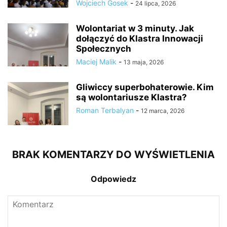
Wojciech Gosek
-
24 lipca, 2026
Wolontariat w 3 minuty. Jak
dołączyć do Klastra Innowacji
Społecznych
Maciej Malik
-
13 maja, 2026
Gliwiccy superbohaterowie. Kim
są wolontariusze Klastra?
Roman Terbalyan
-
12 marca, 2026
BRAK KOMENTARZY DO WYŚWIETLENIA
Odpowiedz