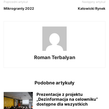
Poprzedni artykuł
Następny artykuł
Mikrogranty 2022
Katowicki Rynek
Roman Terbalyan
Podobne artykuły
Prezentacje z projektu
„Dezinformacja na celowniku”
dostępne dla wszystkich