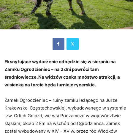
Ekscytujące wydarzenie odbędzie się w sierpniu na
Zamku Ogrodzieniec – na 2 dni powróci tam
średniowiecze. Na widzów czeka mnóstwo atrakcji, a
wisienką na torcie będą turnieje rycerskie.
Zamek Ogrodzieniec – ruiny zamku leżącego na Jurze
Krakowsko-Częstochowskiej, wybudowanego w systemie
tzw. Orlich Gniazd, we wsi Podzamcze w województwie
śląskim, około 2 km na wschód od Ogrodzieńca. Zamek
został wybudowany w XIV – XV w. przez ród Włodków