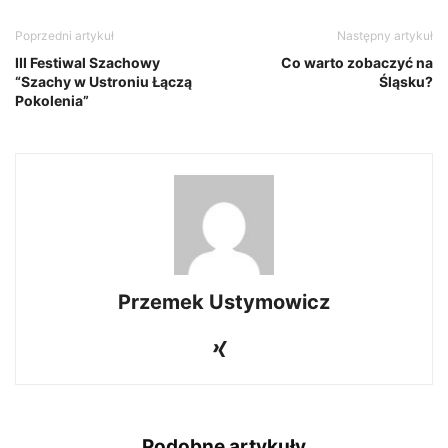
Poprzedni artykuł
Następny artykuł
III Festiwal Szachowy
Co warto zobaczyć na
“Szachy w Ustroniu Łączą
Śląsku?
Pokolenia”
Przemek Ustymowicz
Podobne artykuły