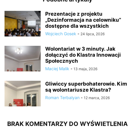
Prezentacje z projektu
„Dezinformacja na celowniku”
dostępne dla wszystkich
Wojciech Gosek
-
24 lipca, 2026
Wolontariat w 3 minuty. Jak
dołączyć do Klastra Innowacji
Społecznych
Maciej Malik
-
13 maja, 2026
Gliwiccy superbohaterowie. Kim
są wolontariusze Klastra?
Roman Terbalyan
-
12 marca, 2026
BRAK KOMENTARZY DO WYŚWIETLENIA