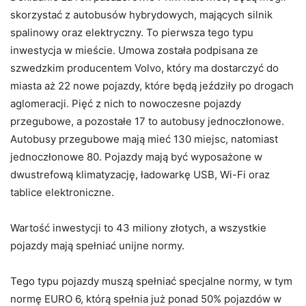
skorzystać z autobusów hybrydowych, mających silnik
spalinowy oraz elektryczny. To pierwsza tego typu
inwestycja w mieście. Umowa została podpisana ze
szwedzkim producentem Volvo, który ma dostarczyć do
miasta aż 22 nowe pojazdy, które będą jeździły po drogach
aglomeracji. Pięć z nich to nowoczesne pojazdy
przegubowe, a pozostałe 17 to autobusy jednoczłonowe.
Autobusy przegubowe mają mieć 130 miejsc, natomiast
jednoczłonowe 80. Pojazdy mają być wyposażone w
dwustrefową klimatyzację, ładowarkę USB, Wi-Fi oraz
tablice elektroniczne.
Wartość inwestycji to 43 miliony złotych, a wszystkie
pojazdy mają spełniać unijne normy.
Tego typu pojazdy muszą spełniać specjalne normy, w tym
normę EURO 6, którą spełnia już ponad 50% pojazdów w