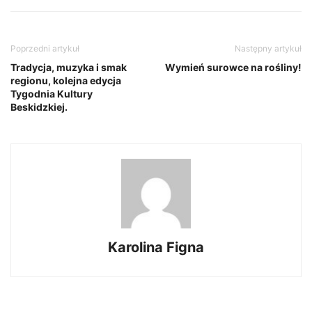
Poprzedni artykuł
Następny artykuł
Tradycja, muzyka i smak
Wymień surowce na rośliny!
regionu, kolejna edycja
Tygodnia Kultury
Beskidzkiej.
Karolina Figna