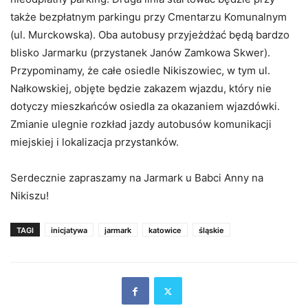
także bezpłatnym parkingu przy Cmentarzu Komunalnym
(ul. Murckowska). Oba autobusy przyjeżdżać będą bardzo
blisko Jarmarku (przystanek Janów Zamkowa Skwer).
Przypominamy, że całe osiedle Nikiszowiec, w tym ul.
Nałkowskiej, objęte będzie zakazem wjazdu, który nie
dotyczy mieszkańców osiedla za okazaniem wjazdówki.
Zmianie ulegnie rozkład jazdy autobusów komunikacji
miejskiej i lokalizacja przystanków.
Serdecznie zapraszamy na Jarmark u Babci Anny na
Nikiszu!
TAGI
inicjatywa
jarmark
katowice
śląskie