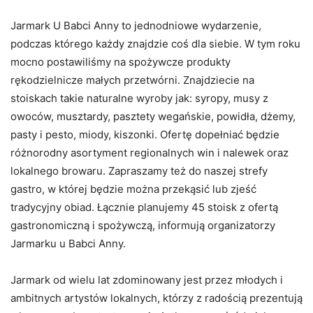
Jarmark U Babci Anny to jednodniowe wydarzenie,
podczas którego każdy znajdzie coś dla siebie. W tym roku
mocno postawiliśmy na spożywcze produkty
rękodzielnicze małych przetwórni. Znajdziecie na
stoiskach takie naturalne wyroby jak: syropy, musy z
owoców, musztardy, pasztety wegańskie, powidła, dżemy,
pasty i pesto, miody, kiszonki. Ofertę dopełniać będzie
różnorodny asortyment regionalnych win i nalewek oraz
lokalnego browaru. Zapraszamy też do naszej strefy
gastro, w której będzie można przekąsić lub zjeść
tradycyjny obiad. Łącznie planujemy 45 stoisk z ofertą
gastronomiczną i spożywczą, informują organizatorzy
Jarmarku u Babci Anny.
Jarmark od wielu lat zdominowany jest przez młodych i
ambitnych artystów lokalnych, którzy z radością prezentują