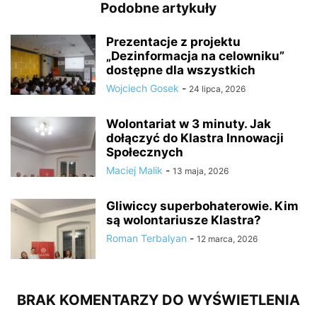
Podobne artykuły
Prezentacje z projektu
„Dezinformacja na celowniku”
dostępne dla wszystkich
Wojciech Gosek
-
24 lipca, 2026
Wolontariat w 3 minuty. Jak
dołączyć do Klastra Innowacji
Społecznych
Maciej Malik
-
13 maja, 2026
Gliwiccy superbohaterowie. Kim
są wolontariusze Klastra?
Roman Terbalyan
-
12 marca, 2026
BRAK KOMENTARZY DO WYŚWIETLENIA