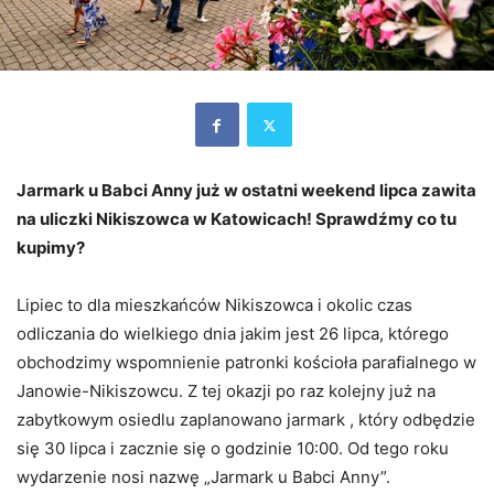
Jarmark u Babci Anny już w ostatni weekend lipca zawita
na uliczki Nikiszowca w Katowicach! Sprawdźmy co tu
kupimy?
Lipiec to dla mieszkańców Nikiszowca i okolic czas
odliczania do wielkiego dnia jakim jest 26 lipca, którego
obchodzimy wspomnienie patronki kościoła parafialnego w
Janowie-Nikiszowcu. Z tej okazji po raz kolejny już na
zabytkowym osiedlu zaplanowano jarmark , który odbędzie
się 30 lipca i zacznie się o godzinie 10:00. Od tego roku
wydarzenie nosi nazwę „Jarmark u Babci Anny”.