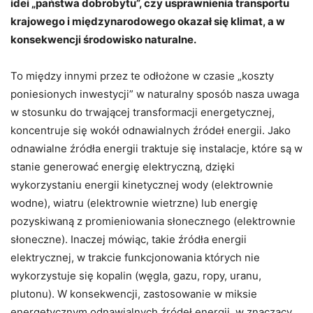
idei „państwa dobrobytu”, czy usprawnienia transportu
krajowego i międzynarodowego okazał się klimat, a w
konsekwencji środowisko naturalne.
To między innymi przez te odłożone w czasie „koszty
poniesionych inwestycji” w naturalny sposób nasza uwaga
w stosunku do trwającej transformacji energetycznej,
koncentruje się wokół odnawialnych źródeł energii. Jako
odnawialne źródła energii traktuje się instalacje, które są w
stanie generować energię elektryczną, dzięki
wykorzystaniu energii kinetycznej wody (elektrownie
wodne), wiatru (elektrownie wietrzne) lub energię
pozyskiwaną z promieniowania słonecznego (elektrownie
słoneczne). Inaczej mówiąc, takie źródła energii
elektrycznej, w trakcie funkcjonowania których nie
wykorzystuje się kopalin (węgla, gazu, ropy, uranu,
plutonu). W konsekwencji, zastosowanie w miksie
energetycznym odnawialnych źródeł energii, w znaczący