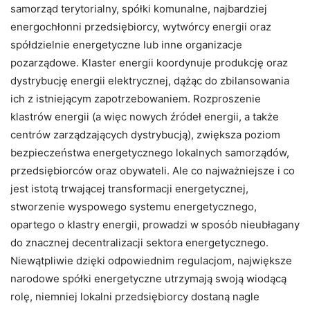
samorząd terytorialny, spółki komunalne, najbardziej
energochłonni przedsiębiorcy, wytwórcy energii oraz
spółdzielnie energetyczne lub inne organizacje
pozarządowe. Klaster energii koordynuje produkcję oraz
dystrybucję energii elektrycznej, dążąc do zbilansowania
ich z istniejącym zapotrzebowaniem. Rozproszenie
klastrów energii (a więc nowych źródeł energii, a także
centrów zarządzających dystrybucją), zwiększa poziom
bezpieczeństwa energetycznego lokalnych samorządów,
przedsiębiorców oraz obywateli. Ale co najważniejsze i co
jest istotą trwającej transformacji energetycznej,
stworzenie wyspowego systemu energetycznego,
opartego o klastry energii, prowadzi w sposób nieubłagany
do znacznej decentralizacji sektora energetycznego.
Niewątpliwie dzięki odpowiednim regulacjom, największe
narodowe spółki energetyczne utrzymają swoją wiodącą
rolę, niemniej lokalni przedsiębiorcy dostaną nagle