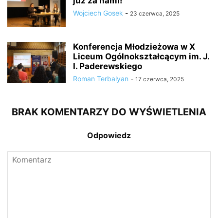
już za nami!
Wojciech Gosek
-
23 czerwca, 2025
Konferencja Młodzieżowa w X
Liceum Ogólnokształcącym im. J.
I. Paderewskiego
Roman Terbalyan
-
17 czerwca, 2025
BRAK KOMENTARZY DO WYŚWIETLENIA
Odpowiedz