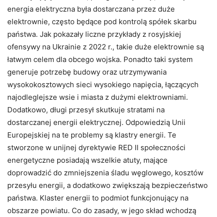
energia elektryczna była dostarczana przez duże
elektrownie, często będące pod kontrolą spółek skarbu
państwa. Jak pokazały liczne przykłady z rosyjskiej
ofensywy na Ukrainie z 2022 r., takie duże elektrownie są
łatwym celem dla obcego wojska. Ponadto taki system
generuje potrzebę budowy oraz utrzymywania
wysokokosztowych sieci wysokiego napięcia, łączących
najodleglejsze wsie i miasta z dużymi elektrowniami.
Dodatkowo, długi przesył skutkuje stratami na
dostarczanej energii elektrycznej. Odpowiedzią Unii
Europejskiej na te problemy są klastry energii. Te
stworzone w unijnej dyrektywie RED II społeczności
energetyczne posiadają wszelkie atuty, mające
doprowadzić do zmniejszenia śladu węglowego, kosztów
przesyłu energii, a dodatkowo zwiększają bezpieczeństwo
państwa. Klaster energii to podmiot funkcjonujący na
obszarze powiatu. Co do zasady, w jego skład wchodzą