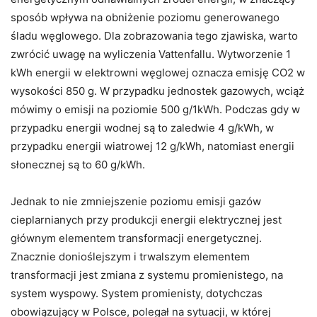
sposób wpływa na obniżenie poziomu generowanego
śladu węglowego. Dla zobrazowania tego zjawiska, warto
zwrócić uwagę na wyliczenia Vattenfallu. Wytworzenie 1
kWh energii w elektrowni węglowej oznacza emisję CO2 w
wysokości 850 g. W przypadku jednostek gazowych, wciąż
mówimy o emisji na poziomie 500 g/1kWh. Podczas gdy w
przypadku energii wodnej są to zaledwie 4 g/kWh, w
przypadku energii wiatrowej 12 g/kWh, natomiast energii
słonecznej są to 60 g/kWh.
Jednak to nie zmniejszenie poziomu emisji gazów
cieplarnianych przy produkcji energii elektrycznej jest
głównym elementem transformacji energetycznej.
Znacznie donioślejszym i trwalszym elementem
transformacji jest zmiana z systemu promienistego, na
system wyspowy. System promienisty, dotychczas
obowiązujący w Polsce, polegał na sytuacji, w której