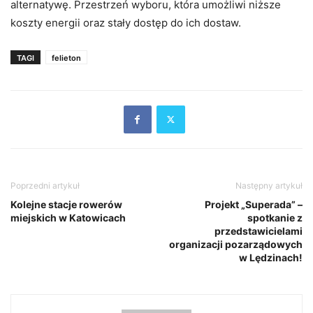
alternatywę. Przestrzeń wyboru, która umożliwi niższe
koszty energii oraz stały dostęp do ich dostaw.
TAGI
felieton
Poprzedni artykuł
Następny artykuł
Kolejne stacje rowerów
Projekt „Superada” –
miejskich w Katowicach
spotkanie z
przedstawicielami
organizacji pozarządowych
w Lędzinach!