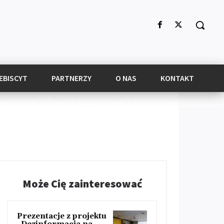
EBISCYT
PARTNERZY
O NAS
KONTAKT
Może Cię zainteresować
Prezentacje z projektu