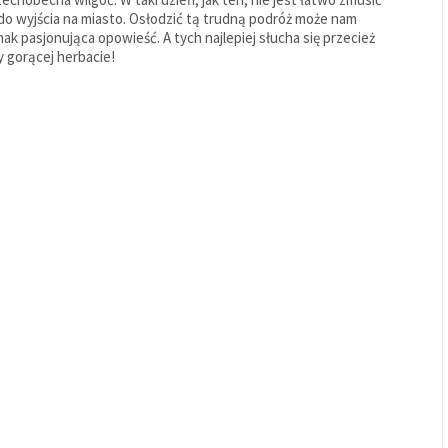
 do wyjścia na miasto. Osłodzić tą trudną podróż może nam
nak pasjonująca opowieść. A tych najlepiej słucha się przecież
y gorącej herbacie!