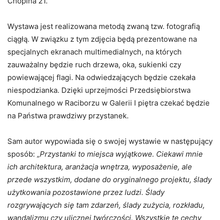
Chopina 21.
Wystawa jest realizowana metodą zwaną tzw. fotografią
ciągłą. W związku z tym zdjęcia będą prezentowane na
specjalnych ekranach multimedialnych, na których
zauważalny będzie ruch drzewa, oka, sukienki czy
powiewającej flagi. Na odwiedzających będzie czekała
niespodzianka. Dzięki uprzejmości Przedsiębiorstwa
Komunalnego w Raciborzu w Galerii I piętra czekać będzie
na Państwa prawdziwy przystanek.
Sam autor wypowiada się o swojej wystawie w następujący
sposób: „
Przystanki to miejsca wyjątkowe. Ciekawi mnie
ich architektura, aranżacja wnętrza, wyposażenie, ale
przede wszystkim, dodane do oryginalnego projektu, ślady
użytkowania pozostawione przez ludzi. Ślady
rozgrywających się tam zdarzeń, ślady zużycia, rozkładu,
wandalizmu czy ulicznej twórczości. Wszystkie te cechy