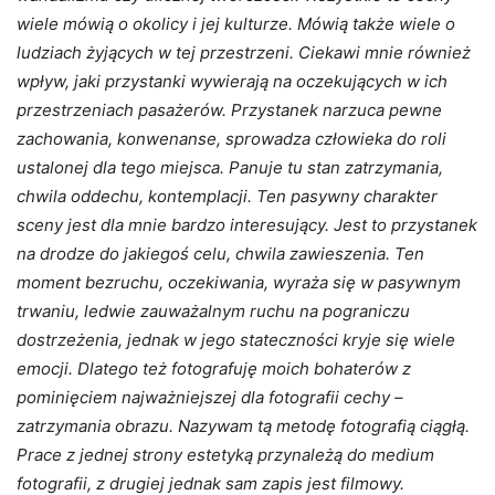
wiele mówią o okolicy i jej kulturze. Mówią także wiele o
ludziach żyjących w tej przestrzeni. Ciekawi mnie również
wpływ, jaki przystanki wywierają na oczekujących w ich
przestrzeniach pasażerów. Przystanek narzuca pewne
zachowania, konwenanse, sprowadza człowieka do roli
ustalonej dla tego miejsca. Panuje tu stan zatrzymania,
chwila oddechu, kontemplacji. Ten pasywny charakter
sceny jest dla mnie bardzo interesujący. Jest to przystanek
na drodze do jakiegoś celu, chwila zawieszenia. Ten
moment bezruchu, oczekiwania, wyraża się w pasywnym
trwaniu, ledwie zauważalnym ruchu na pograniczu
dostrzeżenia, jednak w jego stateczności kryje się wiele
emocji. Dlatego też fotografuję moich bohaterów z
pominięciem najważniejszej dla fotografii cechy –
zatrzymania obrazu. Nazywam tą metodę fotografią ciągłą.
Prace z jednej strony estetyką przynależą do medium
fotografii, z drugiej jednak sam zapis jest filmowy.