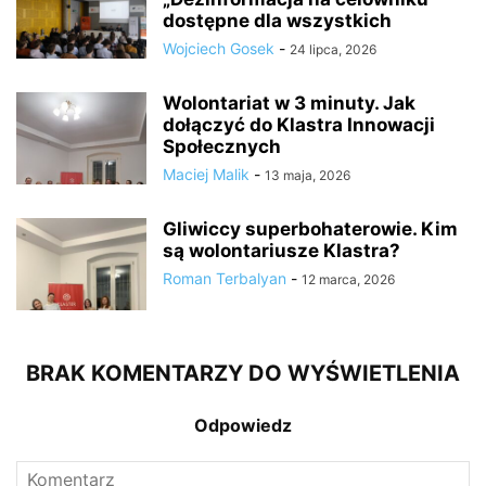
dostępne dla wszystkich
Wojciech Gosek
-
24 lipca, 2026
Wolontariat w 3 minuty. Jak
dołączyć do Klastra Innowacji
Społecznych
Maciej Malik
-
13 maja, 2026
Gliwiccy superbohaterowie. Kim
są wolontariusze Klastra?
Roman Terbalyan
-
12 marca, 2026
BRAK KOMENTARZY DO WYŚWIETLENIA
Odpowiedz