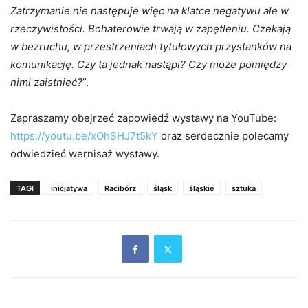
Zatrzymanie nie następuje więc na klatce negatywu ale w
rzeczywistości. Bohaterowie trwają w zapętleniu. Czekają
w bezruchu, w przestrzeniach tytułowych przystanków na
komunikację. Czy ta jednak nastąpi? Czy może pomiędzy
nimi zaistnieć?
”.
Zapraszamy obejrzeć zapowiedź wystawy na YouTube:
https://youtu.be/xOhSHJ7t5kY
oraz serdecznie polecamy
odwiedzieć wernisaż wystawy.
TAGI
inicjatywa
Racibórz
śląsk
śląskie
sztuka