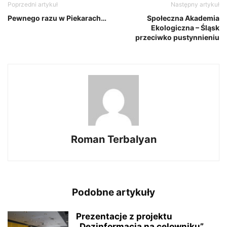
Poprzedni artykuł
Następny artykuł
Pewnego razu w Piekarach…
Społeczna Akademia
Ekologiczna – Śląsk
przeciwko pustynnieniu
Roman Terbalyan
Podobne artykuły
Prezentacje z projektu
„Dezinformacja na celowniku”