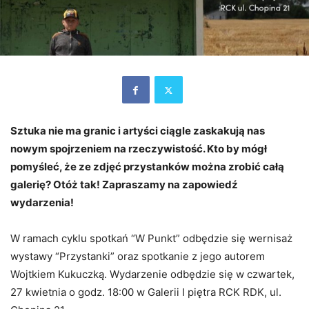
Sztuka nie ma granic i artyści ciągle zaskakują nas
nowym spojrzeniem na rzeczywistość. Kto by mógł
pomyśleć, że ze zdjęć przystanków można zrobić całą
galerię? Otóż tak! Zapraszamy na zapowiedź
wydarzenia!
W ramach cyklu spotkań “W Punkt” odbędzie się wernisaż
wystawy “Przystanki” oraz spotkanie z jego autorem
Wojtkiem Kukuczką. Wydarzenie odbędzie się w czwartek,
27 kwietnia o godz. 18:00 w Galerii I piętra RCK RDK, ul.