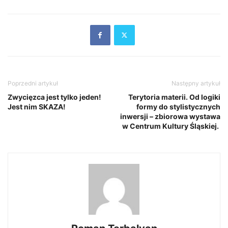
Poprzedni artykuł
Następny artykuł
Zwycięzca jest tylko jeden!
Terytoria materii. Od logiki
Jest nim SKAZA!
formy do stylistycznych
inwersji – zbiorowa wystawa
w Centrum Kultury Śląskiej.