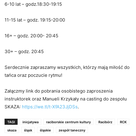
6-10 lat – godz.18:30-19:15
11-15 lat – godz. 19:15-20:00
16+ – godz. 20:00- 20:45
30+ – godz. 20:45
Serdecznie zapraszamy wszystkich, którzy mają miłość do
tańca oraz poczucie rytmu!
Załączmy link do pobrania osobistego zaproszenia
instruktorek oraz Manueli Krzykały na casting do zespołu
SKAZA:
https://we.tl/t-XfA23JjDSs
.
TAGI
inicjatywa
raciborskie centrum kultury
Racibórz
RCK
skaza
śląsk
śląskie
zespół taneczny