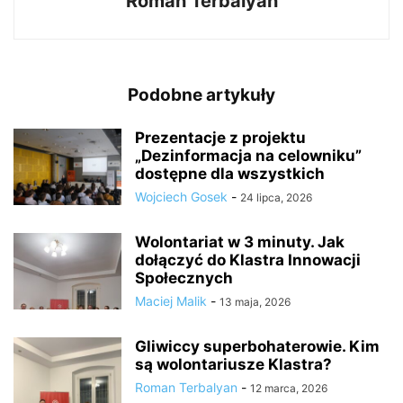
Roman Terbalyan
Podobne artykuły
Prezentacje z projektu
„Dezinformacja na celowniku”
dostępne dla wszystkich
Wojciech Gosek
-
24 lipca, 2026
Wolontariat w 3 minuty. Jak
dołączyć do Klastra Innowacji
Społecznych
Maciej Malik
-
13 maja, 2026
Gliwiccy superbohaterowie. Kim
są wolontariusze Klastra?
Roman Terbalyan
-
12 marca, 2026