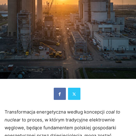
Transformacja energetyczna według koncepcji
coal to
nuclear
to proces, w którym tradycyjne elektrownie
węglowe, będące fundamentem polskiej gospodarki
energetycznej przez dziesięciolecia, mogą zostać