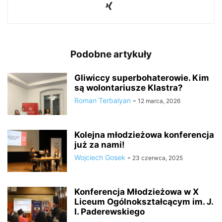
Podobne artykuły
Gliwiccy superbohaterowie. Kim
są wolontariusze Klastra?
Roman Terbalyan
-
12 marca, 2026
Kolejna młodzieżowa konferencja
już za nami!
Wojciech Gosek
-
23 czerwca, 2025
Konferencja Młodzieżowa w X
Liceum Ogólnokształcącym im. J.
I. Paderewskiego