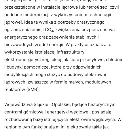
przekształcone w instalacje jądrowe lub
retrofitted
, czyli
poddane modernizacji z wykorzystaniem technologii
jądrowej. Idea ta wynika z potrzeby drastycznego
ograniczenia emisji CO₂, zwiększenia bezpieczeństwa
energetycznego oraz zapewnienia stabilnych i
niezawodnych źródeł energii. W praktyce oznacza to
wykorzystanie istniejącej infrastruktury
elektroenergetycznej, takiej jak sieci przesyłowe, chłodnie
i budynki pomocnicze, które przy odpowiednich
modyfikacjach mogą służyć do budowy elektrowni
jądrowych, zwłaszcza w formie małych, modułowych
reaktorów (SMR).
Województwa Śląskie i Opolskie, będące historycznymi
centrami górnictwa i energetyki węglowej, posiadają
rozbudowaną bazę istniejących elektrowni węglowych. W
regionie tym funkcjonują m.in. elektrownie takie jak