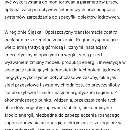
być wykorzystana do monitorowania parametrów pracy,
optymalizacji przepływów chłodniczych oraz adaptacji
systemów zarządzania do specyfiki obiektów jądrowych.
W regionie Śląska i Opolszczyzny transformacja
coal to
nuclear
ma szczególne znaczenie. Region dysponujące
wieloletnią tradycją górniczą i licznymi instalacjami
energetycznymi opartymi na węglu, stoją przed
wyzwaniem zmiany modelu produkcji energii. Inwestycje w
adaptację istniejących jednostek do technologii jądrowej
mogłyby wykorzystać dotychczasowe zasoby, takie jak
sieci przesyłowe i systemy chłodnicze, co przyczyniłoby
się do szybszej transformacji energetycznej regionu. Z
ekonomicznego punktu widzenia, przekształcenie tych
obiektów mogłoby zapewnić stabilne, niskoemisyjne
źródło energii, niezbędne do zabezpieczenia rosnącego
zapotrzebowania na energię elektryczną – szczególnie w