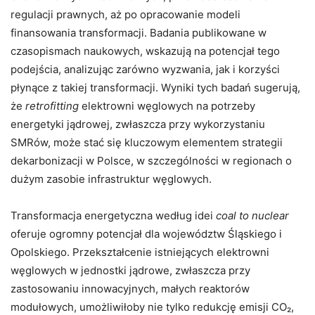
regulacji prawnych, aż po opracowanie modeli
finansowania transformacji. Badania publikowane w
czasopismach naukowych, wskazują na potencjał tego
podejścia, analizując zarówno wyzwania, jak i korzyści
płynące z takiej transformacji. Wyniki tych badań sugerują,
że
retrofitting
elektrowni węglowych na potrzeby
energetyki jądrowej, zwłaszcza przy wykorzystaniu
SMRów, może stać się kluczowym elementem strategii
dekarbonizacji w Polsce, w szczególności w regionach o
dużym zasobie infrastruktur węglowych.
Transformacja energetyczna według idei
coal to nuclear
oferuje ogromny potencjał dla województw Śląskiego i
Opolskiego. Przekształcenie istniejących elektrowni
węglowych w jednostki jądrowe, zwłaszcza przy
zastosowaniu innowacyjnych, małych reaktorów
modułowych, umożliwiłoby nie tylko redukcję emisji CO₂,