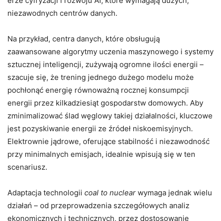
erze cyfryzacji i rozwoju AI, które wymagają dużych,
niezawodnych centrów danych.
Na przykład, centra danych, które obsługują
zaawansowane algorytmy uczenia maszynowego i systemy
sztucznej inteligencji, zużywają ogromne ilości energii –
szacuje się, że trening jednego dużego modelu może
pochłonąć energię równoważną rocznej konsumpcji
energii przez kilkadziesiąt gospodarstw domowych. Aby
zminimalizować ślad węglowy takiej działalności, kluczowe
jest pozyskiwanie energii ze źródeł niskoemisyjnych.
Elektrownie jądrowe, oferujące stabilność i niezawodność
przy minimalnych emisjach, idealnie wpisują się w ten
scenariusz.
Adaptacja technologii
coal to nuclear
wymaga jednak wielu
działań – od przeprowadzenia szczegółowych analiz
ekonomicznych i technicznych, przez dostosowanie