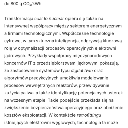
do 800 g CO₂/kWh.
Transformacja
coal to nuclear
opiera się także na
intensywnej współpracy między sektorem energetycznym
a firmami technologicznymi. Współczesne technologie
cyfrowe, w tym sztuczna inteligencja, odgrywają kluczową
rolę w optymalizacji procesów operacyjnych elektrowni
jądrowych. Przykłady współpracy międzynarodowych
koncernów IT z przedsiębiorstwami jądrowymi pokazują,
że zastosowanie systemów typu
digital twin
oraz
algorytmów predykcyjnych umożliwia modelowanie
procesów wewnętrznych reaktorów, przewidywanie
zużycia paliwa, a także identyfikację potencjalnych usterek
na wczesnym etapie. Takie podejście przekłada się na
zwiększenie bezpieczeństwa operacyjnego oraz obniżenie
kosztów eksploatacji. W kontekście
retrofittingu
istniejących elektrowni węglowych, technologia ta może