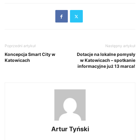
Poprzedni artykuł
Następny artykuł
Koncepcja Smart City w
Dotacje na lokalne pomysły
Katowicach
w Katowicach – spotkanie
informacyjne już 13 marca!
Artur Tyński