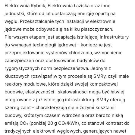
Elektrownia Rybnik, Elektrownia Łaziska oraz inne
jednostki, które od lat dostarczają energię opartą na
węglu. Przekształcenie tych instalacji w elektrownie
jądrowe może odbywać się na kilku płaszczyznach.
Pierwszym etapem jest adaptacja istniejącej infrastruktury
do wymagań technologii jądrowej – konieczne jest
przeprojektowanie systemów chłodzenia, wzmocnienie
zabezpieczeń oraz dostosowanie budynków do
rygorystycznych norm bezpieczeństwa. Jednym z
kluczowych rozwiązań w tym procesie są SMRy, czyli małe
reaktory modułowe, które dzięki swojej kompaktowej
budowie, elastyczności i skalowalności mogą być łatwiej
integrowane z już istniejącą infrastrukturą. SMRy oferują
szereg zalet – charakteryzują się niższymi kosztami
budowy, krótszym czasem wdrożenia oraz bardzo niską
emisją CO₂ (poniżej 20 g CO₂/kWh), co stanowi kontrast do
tradycyjnych elektrowni węglowych, generujących nawet