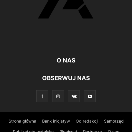
O NAS
OBSERWUJ NAS
Strona główna
Bank inicjatyw
Od redakcji
Samorząd
Publikuj obywatelsko
Plebiscyt
Partnerzy
O nas