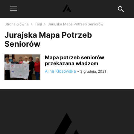
Strona główna
Tagi
Jurajska Mapa Potrzeb Seniorów
Jurajska Mapa Potrzeb
Seniorów
Mapa potrzeb seniorów
przekazana władzom
Alina Kłosowska
-
3 grudnia, 2021