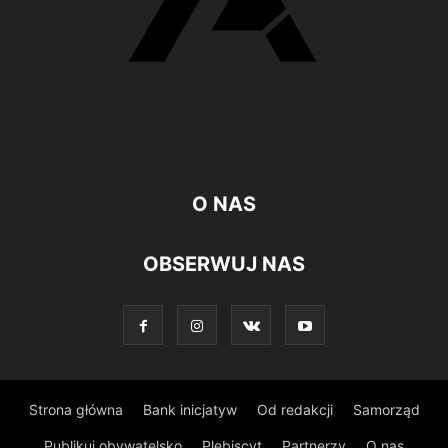
O NAS
OBSERWUJ NAS
Strona główna
Bank inicjatyw
Od redakcji
Samorząd
Publikuj obywatelsko
Plebiscyt
Partnerzy
O nas