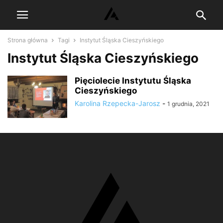
Strona główna
Tagi
Instytut Śląska Cieszyńskiego
Instytut Śląska Cieszyńskiego
Pięciolecie Instytutu Śląska
Cieszyńskiego
Karolina Rzepecka-Jarosz
-
1 grudnia, 2021