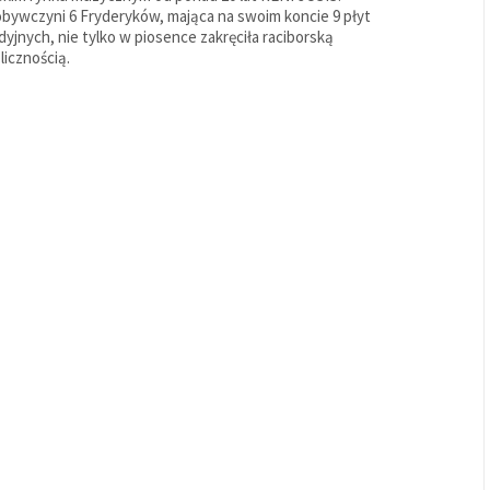
bywczyni 6 Fryderyków, mająca na swoim koncie 9 płyt
dyjnych, nie tylko w piosence zakręciła raciborską
licznością.