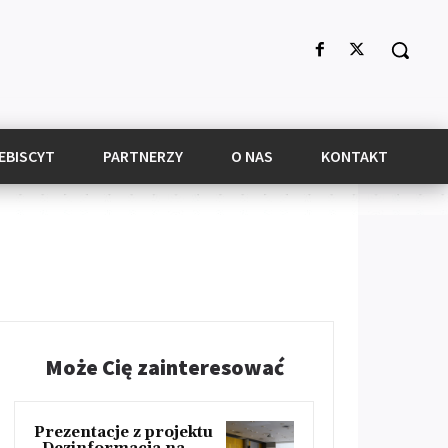
EBISCYT
PARTNERZY
O NAS
KONTAKT
Może Cię zainteresować
Prezentacje z projektu