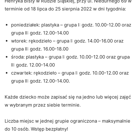
Henryka Bisty w Rudzie Śląskiej, przy ul. Niedurnego 69 w
terminie od 18 lipca do 25 sierpnia 2022 w dni tygodnia:
poniedziałek: plastyka – grupa I: godz. 10.00-12.00 oraz
grupa II: godz. 12.00-14.00
wtorek: rękodzieło – grupa I: godz. 14.00-16.00 oraz
grupa II: godz. 16.00-18.00
środa: plastyka – grupa I: godz. 10.00-12.00 oraz grupa
II: godz. 12.00-14.00
czwartek: rękodzieło – grupa I: godz. 10.00-12.00 oraz
grupa II: godz. 12.00-14.00.
Każde dziecko może zapisać się na jedno lub więcej zajęć
w wybranym przez siebie terminie.
Liczba miejsc w jednej grupie ograniczona – maksymalnie
do 10 osób. Wstęp bezpłatny!