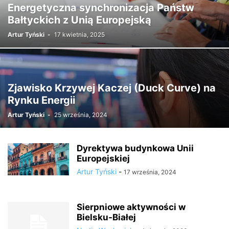
Energetyczna synchronizacja Państw
Bałtyckich z Unią Europejską
Artur Tyński
-
17 kwietnia, 2025
Zjawisko Krzywej Kaczej (Duck Curve) na
Rynku Energii
Artur Tyński
-
25 września, 2024
Dyrektywa budynkowa Unii
Europejskiej
Artur Tyński
-
17 września, 2024
Sierpniowe aktywności w
Bielsku-Białej