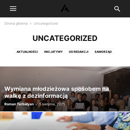
Strona główna
Uncategorized
UNCATEGORIZED
AKTUALNOŚCI
INICJATYWY
OD REDAKCJI
SAMORZĄD
WYDARZENIA
Wymiana młodzieżowa sposobem na
walkę z dezinformacją
Roman Terbalyan
-
5 sierpnia, 2025