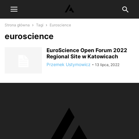
Strona główna
Tagi
Euroscience
euroscience
EuroScience Open Forum 2022
Regional Site w Katowicach
Przemek Ustymowicz
-
13 lipca, 2022