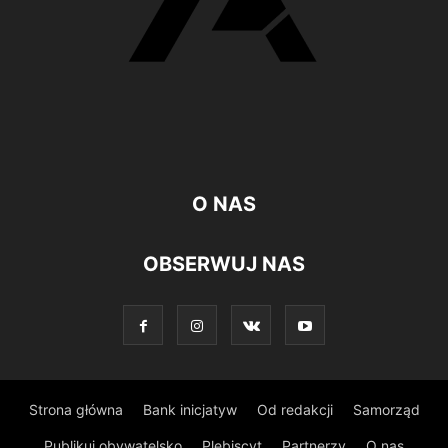
O NAS
OBSERWUJ NAS
Strona główna
Bank inicjatyw
Od redakcji
Samorząd
Publikuj obywatelsko
Plebiscyt
Partnerzy
O nas